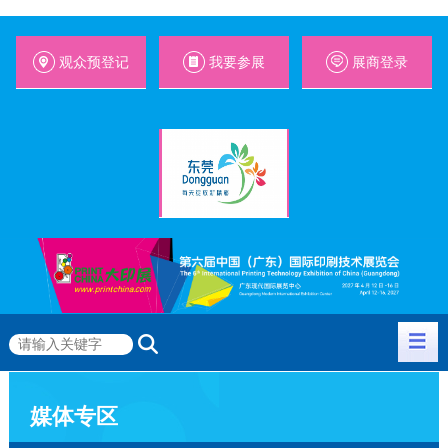
观众预登记
我要参展
展商登录
媒体专区