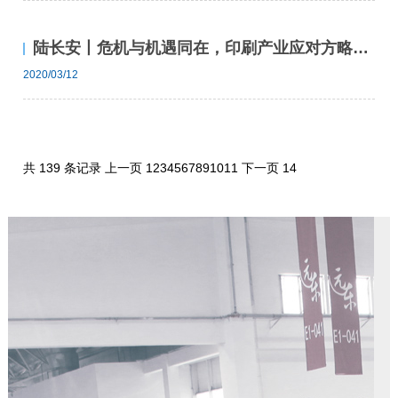
陆长安丨危机与机遇同在，印刷产业应对方略思考
2020/03/12
共 139 条记录
上一页
1
2
3
4
5
6
7
8
9
10
11
下一页
14