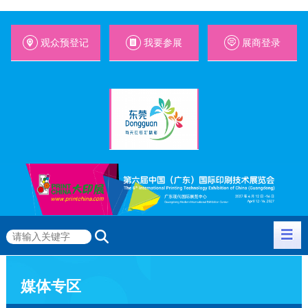
观众预登记
我要参展
展商登录
媒体专区