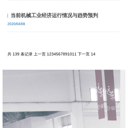
当前机械工业经济运行情况与趋势预判
2020/04/08
共 139 条记录
上一页
1
2
3
4
5
6
7
8
9
10
11
下一页
14