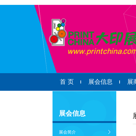
首 页
展会信息
展
展会信息
展会简介