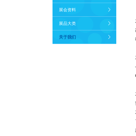
展会资料
展品大类
关于我们