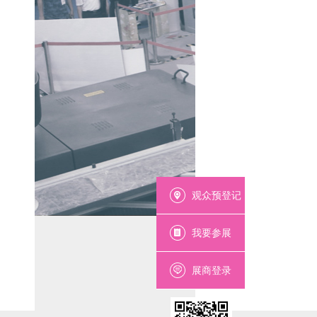
观众预登记
我要参展
展商登录