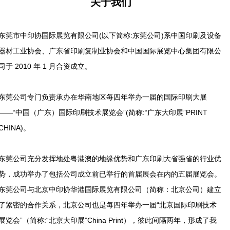
关于我们
东莞市中印协国际展览有限公司(以下简称:东莞公司)系中国印刷及设备
器材工业协会、广东省印刷复制业协会和中国国际展览中心集团有限公
司于 2010 年 1 月合资成立。
东莞公司专门负责承办在华南地区每四年举办一届的国际印刷大展
——“中国（广东）国际印刷技术展览会”(简称:“广东大印展”PRINT
CHINA)。
东莞公司充分发挥地处粤港澳的地缘优势和广东印刷大省强省的行业优
势，成功举办了包括公司成立前已举行的首届展会在内的五届展览会。
东莞公司与北京中印协华港国际展览有限公司（简称：北京公司）建立
了紧密的合作关系，北京公司也是每四年举办一届“北京国际印刷技术
展览会”（简称:“北京大印展”China Print），彼此间隔两年，形成了我