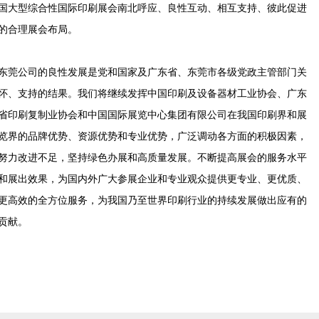
国大型综合性国际印刷展会南北呼应、良性互动、相互支持、彼此促进
的合理展会布局。
东莞公司的良性发展是党和国家及广东省、东莞市各级党政主管部门关
怀、支持的结果。我们将继续发挥中国印刷及设备器材工业协会、广东
省印刷复制业协会和中国国际展览中心集团有限公司在我国印刷界和展
览界的品牌优势、资源优势和专业优势，广泛调动各方面的积极因素，
努力改进不足，坚持绿色办展和高质量发展。不断提高展会的服务水平
和展出效果，为国内外广大参展企业和专业观众提供更专业、更优质、
更高效的全方位服务，为我国乃至世界印刷行业的持续发展做出应有的
贡献。