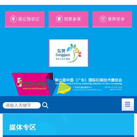
观众预登记
我要参展
展商登录
媒体专区