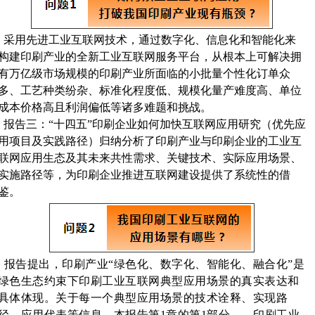
采用先进工业互联网技术，通过数字化、信息化和智能化来
构建印刷产业的全新工业互联网服务平台，从根本上可解决拥
有万亿级市场规模的印刷产业所面临的小批量个性化订单众
多、工艺种类纷杂、标准化程度低、规模化量产难度高、单位
成本价格高且利润偏低等诸多难题和挑战。
报
告三：“十四五”印刷企业如何加快互联网应用研究（优先应
用项目及实践路径）归纳分析了印刷产业与印刷企业的工业互
联网应用生态及其未来共性需求、关键技术、实际应用场景、
实施路径等，为印刷企业推进互联网建设提供了系统性的借
鉴。
报告提出，印刷产业“绿色化、数字化、智能化、融合化”是
绿色生态约束下印刷工业互联网典型应用场景的真实表达和
具体体现。关于每一个典型应用场景的技术诠释、实现路
径、应用代表等信息，本报告第1章的第1部分——印刷工业