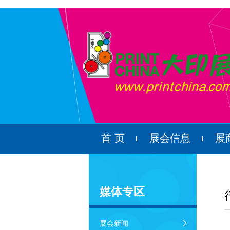
首 页
展会信息
展
媒体专区
展会新闻