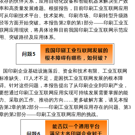
依存的伙伴关系，应用自动化设备和智能机器来解决生产效
率和高质量发展难题。根据报告，目前印刷工业互联网应用
可从印刷技术平台、技术架构、印刷市场、印刷转型升级路
径等方面开始突破。本报告第2章的第1部分——印刷工业互
联网应用现状，将具体诠释目前我国印刷工业互联网示范应
用、突破路径及应用体系。
国印刷企业基础设施落后、资金和技术有限、工业互联网
标准缺失、IT人才不足，是困扰工业互联网发展的根本障
碍。针对这些问题，本报告提出了从印刷企业到印刷产业，
要想通过印刷工业互联网应用实现可持续发展需要掌握的能
力、采取的工作、推动的方向……更多破解方案，请见本报
告第2章的第2部分——印刷工业互联网应用存在的问题、第3
章的第2部分——印刷工业互联网应用的挑战。