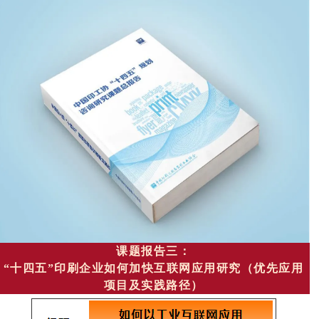
课题报告三：
“十四五”印刷企业如何加快互联网应用研究
（优先应用
项目及实践路径）